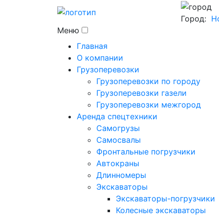
Город:
Н
Меню
Главная
О компании
Грузоперевозки
Грузоперевозки по городу
Грузоперевозки газели
Грузоперевозки межгород
Аренда спецтехники
Самогрузы
Самосвалы
Фронтальные погрузчики
Автокраны
Длинномеры
Экскаваторы
Экскаваторы-погрузчики
Колесные экскаваторы