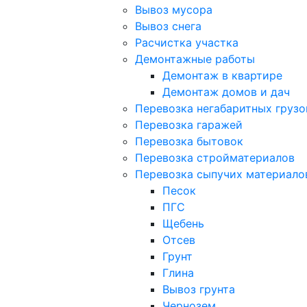
Вывоз мусора
Вывоз снега
Расчистка участка
Демонтажные работы
Демонтаж в квартире
Демонтаж домов и дач
Перевозка негабаритных грузо
Перевозка гаражей
Перевозка бытовок
Перевозка стройматериалов
Перевозка сыпучих материало
Песок
ПГС
Щебень
Отсев
Грунт
Глина
Вывоз грунта
Чернозем