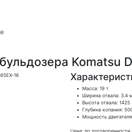
16
бульдозера Komatsu 
Характерист
Масса: 19 т
Ширина отвала: 3.4 
Высота отвала: 1425
Глубина копания: 50
Мощность двигателя:
Цена:
по договоренности