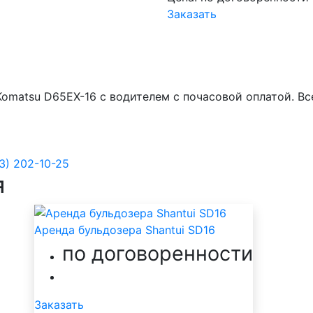
Заказать
Komatsu D65EX-16 с водителем с почасовой оплатой. В
3) 202-10-25
я
Аренда бульдозера Shantui SD16
по договоренности
Заказать