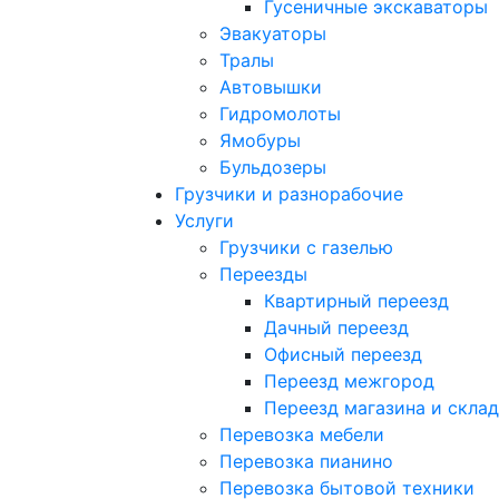
Гусеничные экскаваторы
Эвакуаторы
Тралы
Автовышки
Гидромолоты
Ямобуры
Бульдозеры
Грузчики и разнорабочие
Услуги
Грузчики с газелью
Переезды
Квартирный переезд
Дачный переезд
Офисный переезд
Переезд межгород
Переезд магазина и скла
Перевозка мебели
Перевозка пианино
Перевозка бытовой техники