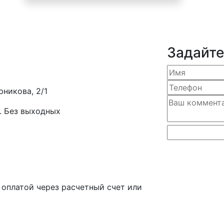
Задайте
рникова, 2/1
. Без выходных
оплатой через расчетный счет или