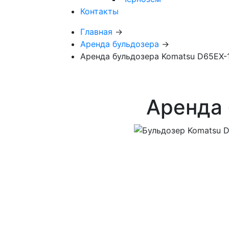
Контакты
Главная
→
Аренда бульдозера
→
Аренда бульдозера Komatsu D65EX-
Аренда 