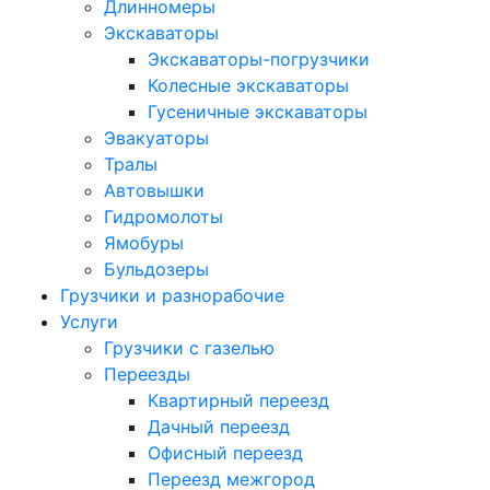
Длинномеры
Экскаваторы
Экскаваторы-погрузчики
Колесные экскаваторы
Гусеничные экскаваторы
Эвакуаторы
Тралы
Автовышки
Гидромолоты
Ямобуры
Бульдозеры
Грузчики и разнорабочие
Услуги
Грузчики с газелью
Переезды
Квартирный переезд
Дачный переезд
Офисный переезд
Переезд межгород