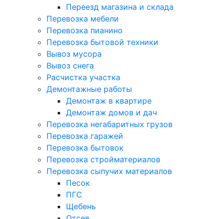
Переезд магазина и склада
Перевозка мебели
Перевозка пианино
Перевозка бытовой техники
Вывоз мусора
Вывоз снега
Расчистка участка
Демонтажные работы
Демонтаж в квартире
Демонтаж домов и дач
Перевозка негабаритных грузов
Перевозка гаражей
Перевозка бытовок
Перевозка стройматериалов
Перевозка сыпучих материалов
Песок
ПГС
Щебень
Отсев