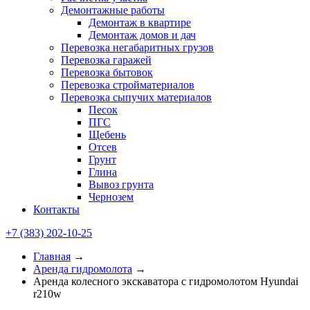
Демонтажные работы
Демонтаж в квартире
Демонтаж домов и дач
Перевозка негабаритных грузов
Перевозка гаражей
Перевозка бытовок
Перевозка стройматериалов
Перевозка сыпучих материалов
Песок
ПГС
Щебень
Отсев
Грунт
Глина
Вывоз грунта
Чернозем
Контакты
+7 (383) 202-10-25
Главная
→
Аренда гидромолота
→
Аренда колесного экскаватора с гидромолотом Hyundai
r210w