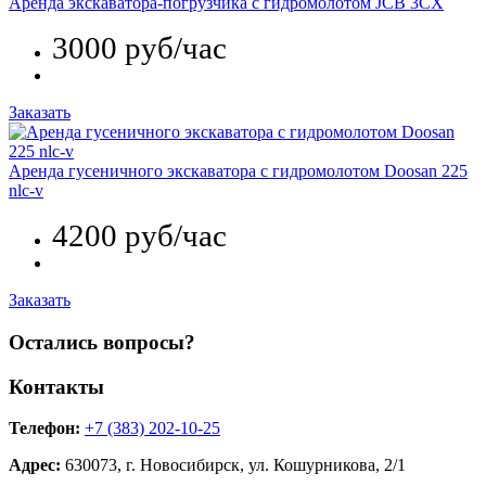
Аренда экскаватора-погрузчика c гидромолотом JCB 3CX
3000 руб/час
Заказать
Аренда гусеничного экскаватора c гидромолотом Doosan 225
nlc-v
4200 руб/час
Заказать
Остались вопросы?
Контакты
Телефон:
+7 (383) 202-10-25
Адрес:
630073, г. Новосибирск, ул. Кошурникова, 2/1