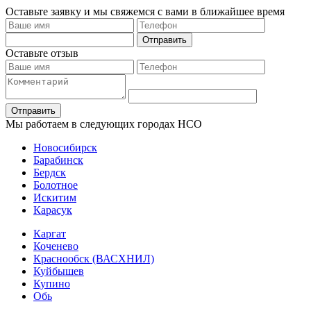
Оставьте заявку и мы свяжемся с вами в ближайшее время
Отправить
Оставьте отзыв
Отправить
Мы работаем в следующих городах НСО
Новосибирск
Барабинск
Бердск
Болотное
Искитим
Карасук
Каргат
Коченево
Краснообск (ВАСХНИЛ)
Куйбышев
Купино
Обь