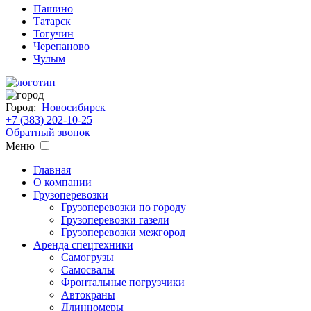
Пашино
Татарск
Тогучин
Черепаново
Чулым
Город:
Новосибирск
+7 (383) 202-10-25
Обратный звонок
Меню
Главная
О компании
Грузоперевозки
Грузоперевозки по городу
Грузоперевозки газели
Грузоперевозки межгород
Аренда спецтехники
Самогрузы
Самосвалы
Фронтальные погрузчики
Автокраны
Длинномеры