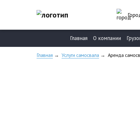
Горо
Главная
О компании
Грузо
Главная
→
Услуги самосвала
→
Аренда самос