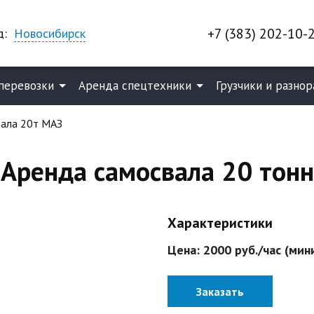
+7 (383) 202-10-
д:
Новосибирск
перевозки
Аренда спецтехники
Грузчики и разнор
вала 20т МАЗ
Аренда самосвала 20 тонн
Характеристики
Цена:
2000 руб./час
(мин
Заказать