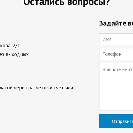
Остались вопросы?
Задайте в
кова, 2/1
Без выходных
латой через расчетный счет или
Отправит