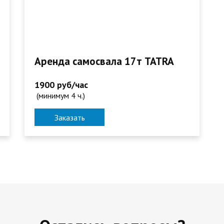
Аренда самосвала 17т TATRA
1900 руб/час
(минимум 4 ч.)
Заказать