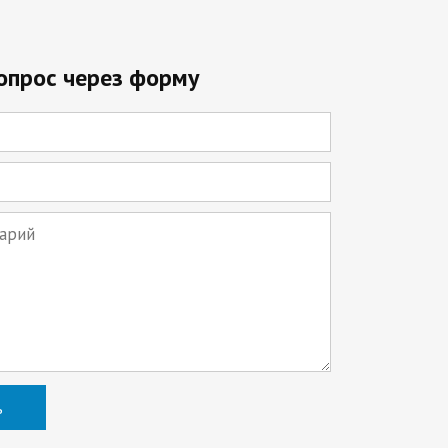
опрос через форму
ь