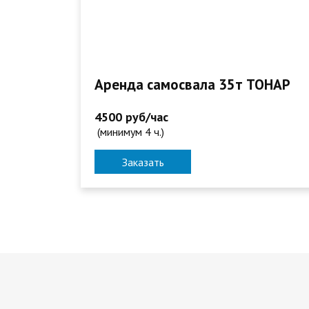
Аренда самосвала 35т ТОНАР
4500 руб/час
(минимум 4 ч.)
Заказать