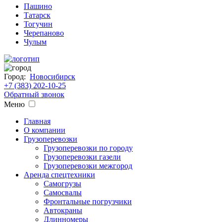
Пашино
Татарск
Тогучин
Черепаново
Чулым
Город:
Новосибирск
+7 (383) 202-10-25
Обратный звонок
Меню
Главная
О компании
Грузоперевозки
Грузоперевозки по городу
Грузоперевозки газели
Грузоперевозки межгород
Аренда спецтехники
Самогрузы
Самосвалы
Фронтальные погрузчики
Автокраны
Длинномеры