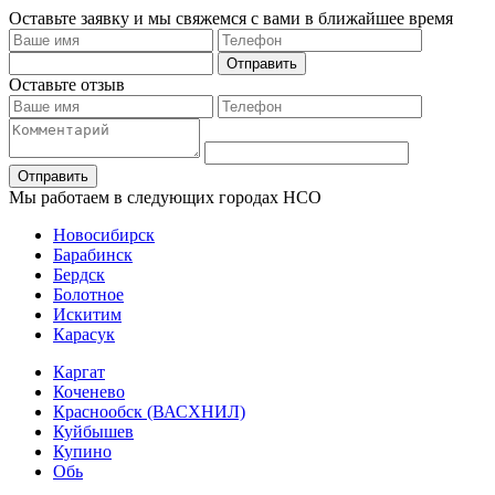
Оставьте заявку и мы свяжемся с вами в ближайшее время
Отправить
Оставьте отзыв
Отправить
Мы работаем в следующих городах НСО
Новосибирск
Барабинск
Бердск
Болотное
Искитим
Карасук
Каргат
Коченево
Краснообск (ВАСХНИЛ)
Куйбышев
Купино
Обь