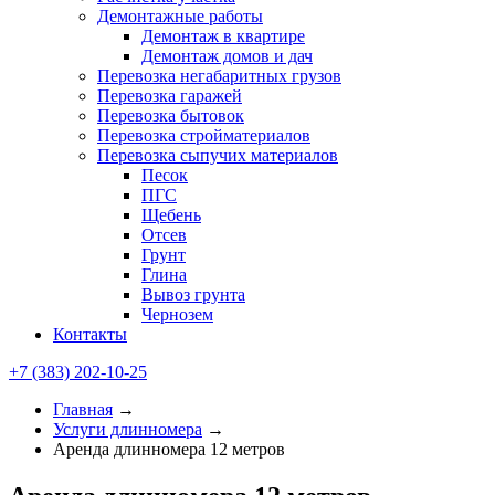
Демонтажные работы
Демонтаж в квартире
Демонтаж домов и дач
Перевозка негабаритных грузов
Перевозка гаражей
Перевозка бытовок
Перевозка стройматериалов
Перевозка сыпучих материалов
Песок
ПГС
Щебень
Отсев
Грунт
Глина
Вывоз грунта
Чернозем
Контакты
+7 (383) 202-10-25
Главная
→
Услуги длинномера
→
Аренда длинномера 12 метров